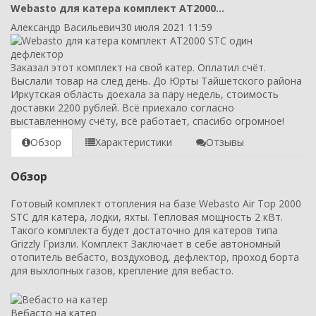
Webasto для катера комплект AT2000...
Александр Васильевич
30 июля 2021 11:59
Заказал этот комплект на свой катер. Оплатил счёт.
Выслали товар на след день. До Юрты Тайшетского района
Иркутская область доехала за пару недель, стоимость
доставки 2200 рублей. Всё приехало согласно
выставленному счёту, всё работает, спасибо огромное!
Обзор
Характеристики
Отзывы
Обзор
Готовый комплект отопления на базе Webasto Air Top 2000
STC для катера, лодки, яхты. Тепловая мощность 2 кВт.
Такого комплекта будет достаточно для катеров типа
Grizzly Гризли. Комплект Заключает в себе автономный
отопитель вебасто, воздуховод, дефлектор, проход борта
для выхлопных газов, крепление для вебасто.
Вебасто на катер