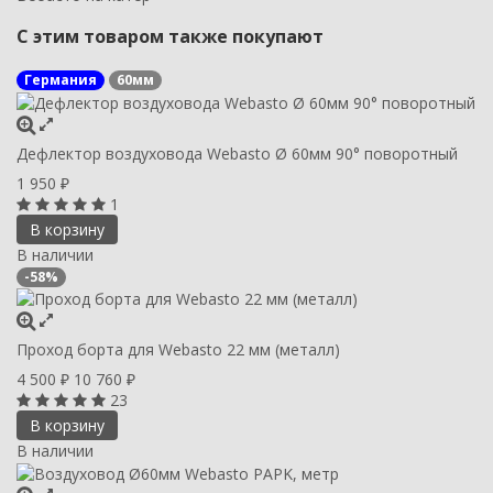
С этим товаром также покупают
Германия
60мм
Дефлектор воздуховода Webasto Ø 60мм 90° поворотный
1 950
₽
1
В корзину
В наличии
-58%
Проход борта для Webasto 22 мм (металл)
4 500
10 760
₽
₽
23
В корзину
В наличии