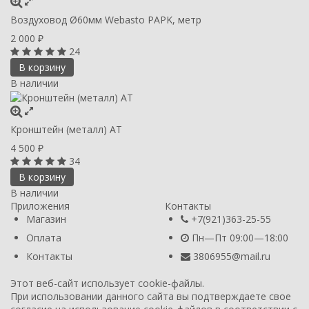
Воздуховод Ø60мм Webasto PAPK, метр
2 000
₽
24
В корзину
В наличии
Кронштейн (металл) AT
4 500
₽
34
В корзину
В наличии
Приложения
Контакты
Магазин
+7(921)363-25-55
Оплата
Пн—Пт 09:00—18:00
Контакты
3806955@mail.ru
Этот веб-сайт использует cookie-файлы.
При использовании данного сайта вы подтверждаете свое