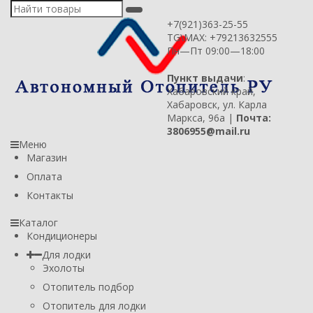
+7(921)363-25-55
TG\MAX: +79213632555
Пн—Пт 09:00—18:00
Пункт выдачи
:
Хабаровский край,
Хабаровск, ул. Карла
Маркса, 96а |
Почта:
3806955@mail.ru
Меню
Магазин
Оплата
Контакты
Каталог
Кондиционеры
Для лодки
Эхолоты
Отопитель подбор
Отопитель для лодки