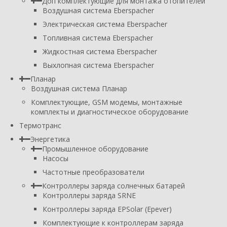
Доп комплектующие для монтажа отопителей
Воздушная система Eberspacher
Электрическая система Eberspacher
Топливная система Eberspacher
Жидкостная система Eberspacher
Выхлопная система Eberspacher
Планар
Воздушная система Планар
Комплектующие, GSM модемы, монтажные
комплекты и диагностическое оборудование
Термотранс
Энергетика
Промышленное оборудование
Насосы
Частотные преобразователи
Контроллеры заряда солнечных батарей
Контроллеры заряда SRNE
Контроллеры заряда EPSolar (Epever)
Комплектующие к контроллерам заряда