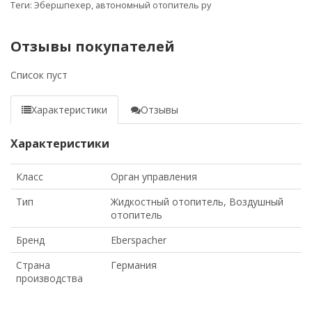
Теги:
Эбершпехер
,
автономный отопитель ру
Отзывы покупателей
Список пуст
Характеристики
Отзывы
Характеристики
Класс
Орган управления
Тип
Жидкостный отопитель, Воздушный
отопитель
Бренд
Eberspacher
Страна
Германия
производства