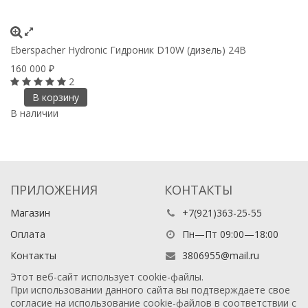
Eberspacher Hydronic Гидроник D10W (дизель) 24В
Eb
160 000
1
₽
2
В корзину
В наличии
П
ПРИЛОЖЕНИЯ
КОНТАКТЫ
Магазин
+7(921)363-25-55
Оплата
Пн—Пт 09:00—18:00
Контакты
3806955@mail.ru
Этот веб-сайт использует cookie-файлы.
При использовании данного сайта вы подтверждаете свое
согласие на использование cookie-файлов в соответствии с