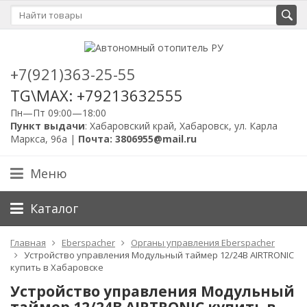
+7(921)363-25-55
TG\MAX: +79213632555
Пн—Пт 09:00—18:00
Пункт выдачи
: Хабаровский край, Хабаровск, ул. Карла
Маркса, 96а |
Почта: 3806955@mail.ru
Меню
Каталог
Главная
Eberspacher
Органы управления Eberspacher
Устройство управления Модульный таймер 12/24В AIRTRONIC
купить в Хабаровске
Устройство управления Модульный
таймер 12/24В AIRTRONIC купить в