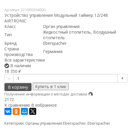
Артикул:
221000304000
Устройство управления Модульный таймер 12/24В
AIRTRONIC
Класс
Орган управления
Жидкостный отопитель, Воздушный
Тип
отопитель
Бренд
Eberspacher
Страна
Германия
производства
Все характеристики
В наличии
18 350
₽
-
+
В корзину
Получение информации о методах доставки
2172
К сравнению
В избранное
Категории:
Органы управления Eberspacher
,
Eberspacher