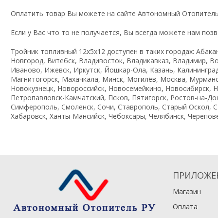
Оплатить товар Вы можете на сайте Автономный Отопитель
Если у Вас что то не получается, Вы всегда можете нам поз
Тройник топливный 12х5х12 доступен в таких городах: Абакан
Новгород, Витебск, Владивосток, Владикавказ, Владимир, Во
Иваново, Ижевск, Иркутск, Йошкар-Ола, Казань, Калининград,
Магнитогорск, Махачкала, Минск, Могилёв, Москва, Мурманс
Новокузнецк, Новороссийск, Новосемейкино, Новосибирск, Но
Петропавловск-Камчатский, Псков, Пятигорск, Ростов-на-Дон
Симферополь, Смоленск, Сочи, Ставрополь, Старый Оскол, Сте
Хабаровск, Ханты-Мансийск, Чебоксары, Челябинск, Череповец
ПРИЛОЖЕ
Магазин
Оплата