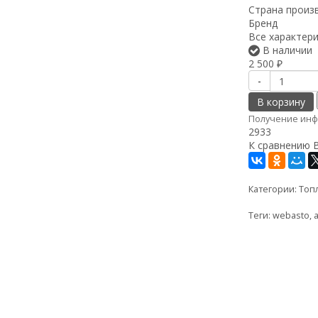
Страна произ
Бренд
Все характер
В наличии
2 500
₽
-
В корзину
Получение инф
2933
К сравнению
Категории:
Топ
Теги:
webasto
,