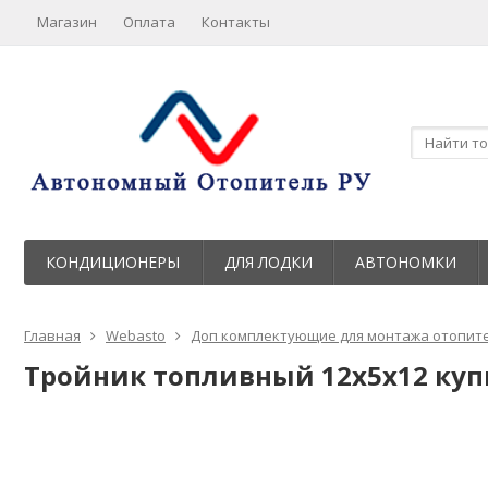
Магазин
Оплата
Контакты
КОНДИЦИОНЕРЫ
ДЛЯ ЛОДКИ
АВТОНОМКИ
Главная
Webasto
Доп комплектующие для монтажа отопит
Тройник топливный 12х5х12 куп