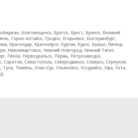
робиджан, Благовещенск, Братск, Брест, Брянск, Великий
ель, Горно-Алтайск, Гродно, Егорьевск, Екатеринбург,
а, Краснодар, Красноярск, Курган, Курск, Кызыл, Липецк,
гри, Нижневартовск, Нижний Новгород, Нижний Тагил,
рг, Пенза, Первоуральск, Пермь, Петрозаводск,
к, Саратов, Севастополь, Северодвинск, Северск, Серпухов,
Тула, Тюмень, Улан-Удэ, Ульяновск, Уссурийск, Уфа, Ухта,
д.