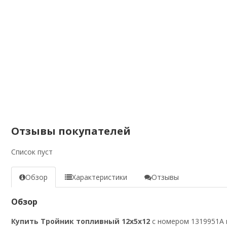
Отзывы покупателей
Список пуст
Обзор
Характеристики
Отзывы
Обзор
Купить Тройник топливный 12х5х12
с номером 1319951A в