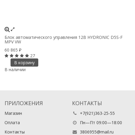
Блок автоматического управления 12В HYDRONIC D5S-F
MPV VW
60 865
₽
27
В корзину
В наличии
ПРИЛОЖЕНИЯ
КОНТАКТЫ
Магазин
+7(921)363-25-55
Оплата
Пн—Пт 09:00—18:00
Контакты
3806955@mail.ru