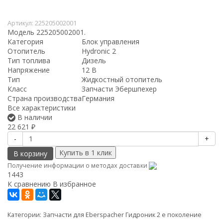
Артикул:
225205002001
Модель 225205002001.
Категория
Блок управления
Отопитель
Hydronic 2
Тип топлива
Дизель
Напряжение
12 В
Тип
Жидкостный отопитель
Класс
Запчасти Эбершпехер
Страна производства
Германия
Все характеристики
В наличии
22 621
₽
-
+
В корзину
Получение информации о методах доставки
1443
К сравнению
В избранное
Категории:
Запчасти для Eberspacher Гидроник 2 е поколение