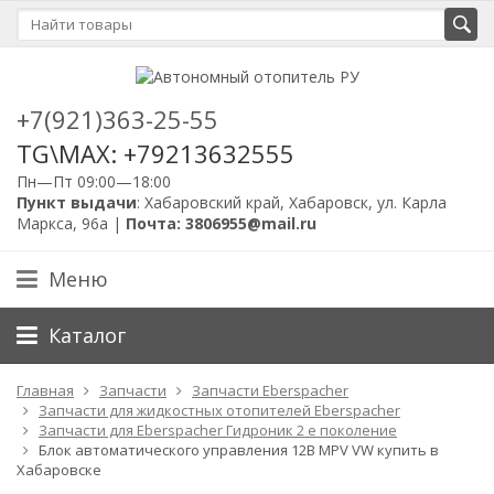
+7(921)363-25-55
TG\MAX: +79213632555
Пн—Пт 09:00—18:00
Пункт выдачи
: Хабаровский край, Хабаровск, ул. Карла
Маркса, 96а |
Почта: 3806955@mail.ru
Меню
Каталог
Главная
Запчасти
Запчасти Eberspacher
Запчасти для жидкостных отопителей Eberspacher
Запчасти для Eberspacher Гидроник 2 е поколение
Блок автоматического управления 12В MPV VW купить в
Хабаровске