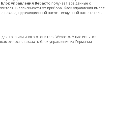
.
Блок управления Вебасто
получает все данные с
опителя. В зависимости от прибора, блок управления имеет
ча накала, циркуляционный насос, воздушный нагнетатель,
я
для того или иного отопителя Webasto. У нас есть все
возможность заказать блок управления из Германии.