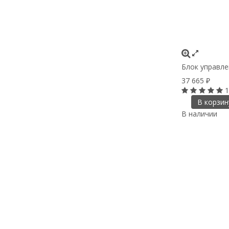
Блок управле
37 665
₽
1
В корзин
В наличии