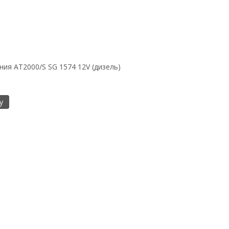
ния AT2000/S SG 1574 12V (дизель)
у