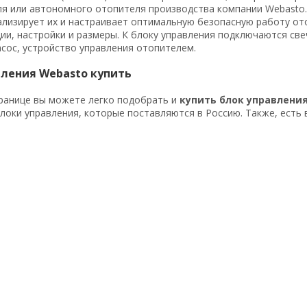
я или автономного отопителя производства компании Webasto
ализирует их и настраивает оптимальную безопасную работу от
ии, настройки и размеры. К блоку управления подключаются све
сос, устройство управления отопителем.
вления Webasto купить
ранице вы можете легко подобрать и
купить блок управлени
оки управления, которые поставляются в Россию. Также, есть 
: