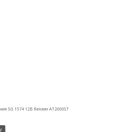
ния SG 1574 12В бензин AT2000ST
у