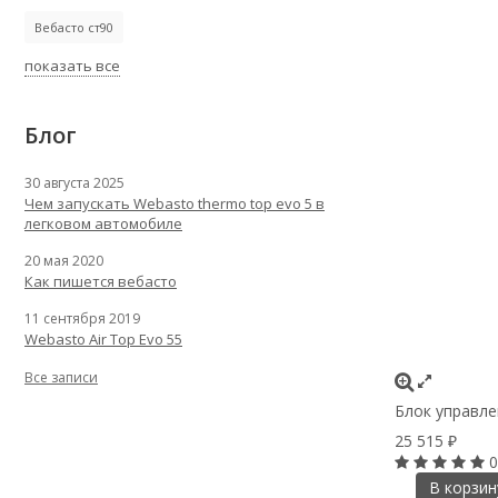
Вебасто ст90
показать все
Блог
30 августа 2025
Чем запускать Webasto thermo top evo 5 в
легковом автомобиле
20 мая 2020
Как пишется вебасто
11 сентября 2019
Webasto Air Top Evo 55
Все записи
Блок управле
25 515
₽
0
В корзин